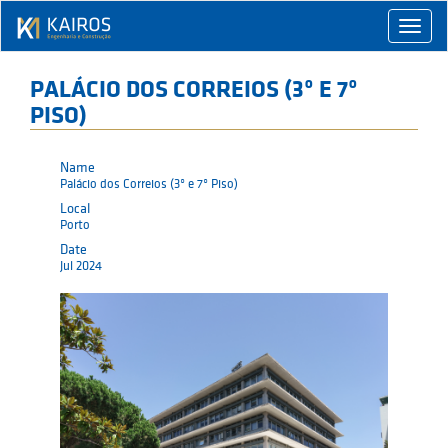
Toggle
naviga
PALÁCIO DOS CORREIOS (3º E 7º
PISO)
Name
Palácio dos Correios (3º e 7º Piso)
Local
Porto
Date
Jul 2024