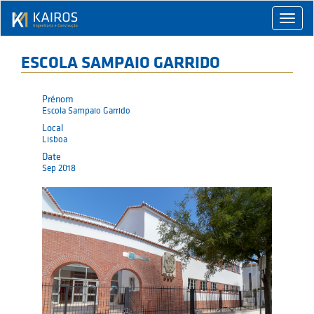
Toggle
naviga
ESCOLA SAMPAIO GARRIDO
Prénom
Escola Sampaio Garrido
Local
Lisboa
Date
Sep 2018