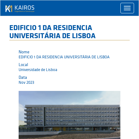
Toggle
naviga
EDIFICIO 1 DA RESIDENCIA
UNIVERSITÁRIA DE LISBOA
Nome
EDIFICIO 1 DA RESIDENCIA UNIVERSITÁRIA DE LISBOA
Local
Universidade de Lisboa
Data
Nov 2023